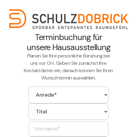
Navigated to /hausausstellung/f51a77db-b6e1-4ac7-acf1-7cfa6
Terminbuchung für
unsere Hausausstellung
Planen Sie Ihre persönliche Beratung bei
uns vor Ort. Geben Sie zunächst Ihre
Kontaktdaten ein, danach können Sie Ihren
Wunschtermin auswählen.